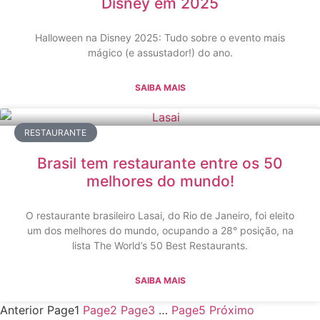
Disney em 2025
Halloween na Disney 2025: Tudo sobre o evento mais
mágico (e assustador!) do ano.
SAIBA MAIS
RESTAURANTE
Brasil tem restaurante entre os 50
melhores do mundo!
O restaurante brasileiro Lasai, do Rio de Janeiro, foi eleito
um dos melhores do mundo, ocupando a 28° posição, na
lista The World’s 50 Best Restaurants.
SAIBA MAIS
Anterior
Page
1
Page
2
Page
3
…
Page
5
Próximo