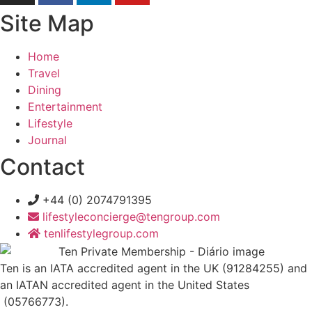
Site Map
Home
Travel
Dining
Entertainment
Lifestyle
Journal
Contact
+44 (0) 2074791395
lifestyleconcierge@tengroup.com
tenlifestylegroup.com
Ten is an IATA accredited agent in the UK (91284255) and
an IATAN accredited agent in the United States
(05766773).