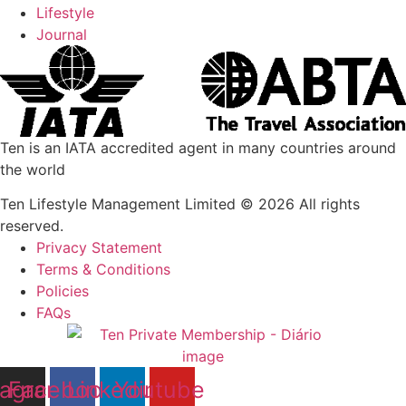
Lifestyle
Journal
Ten is an IATA accredited agent in many countries around
the world
Ten Lifestyle Management Limited © 2026 All rights
reserved.
Privacy Statement
Terms & Conditions
Policies
FAQs
tagram
Facebook
Linkedin
Youtube