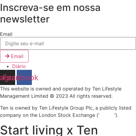
Inscreva-se em nossa
newsletter
Email
Email
Diário
tagram
Facebook
This website is owned and operated by Ten Lifestyle
Management Limited © 2023 All rights reserved.
Ten is owned by Ten Lifestyle Group Plc, a publicly listed
company on the London Stock Exchange (‘
‘TENG’
’).
Start living x Ten