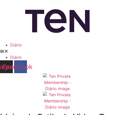
Diário
Diário
tagram
Facebook