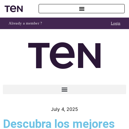
Already a member ?
Login
July 4, 2025
Descubra los mejores