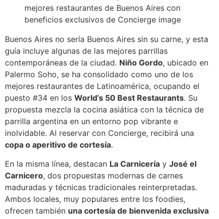
Buenos Aires no sería Buenos Aires sin su carne, y esta
guía incluye algunas de las mejores parrillas
contemporáneas de la ciudad.
Niño Gordo
, ubicado en
Palermo Soho, se ha consolidado como uno de los
mejores restaurantes de Latinoamérica, ocupando el
puesto #34 en los
World’s 50 Best Restaurants
. Su
propuesta mezcla la cocina asiática con la técnica de
parrilla argentina en un entorno pop vibrante e
inolvidable. Al reservar con Concierge, recibirá una
copa o aperitivo de cortesía
.
En la misma línea, destacan
La Carnicería
y
José el
Carnicero
, dos propuestas modernas de carnes
maduradas y técnicas tradicionales reinterpretadas.
Ambos locales, muy populares entre los foodies,
ofrecen también
una cortesía de bienvenida exclusiva