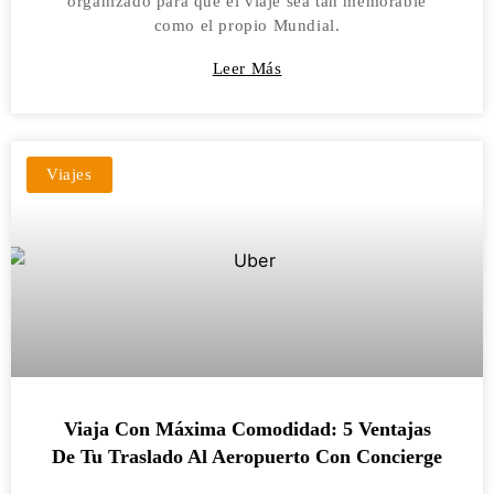
organizado para que el viaje sea tan memorable
como el propio Mundial.
Leer Más
Viajes
Viaja Con Máxima Comodidad: 5 Ventajas
De Tu Traslado Al Aeropuerto Con Concierge